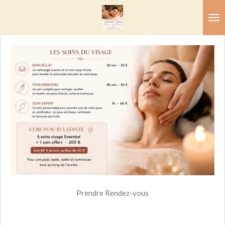
Passer
au
contenu
principal
Prendre Rendez-vous