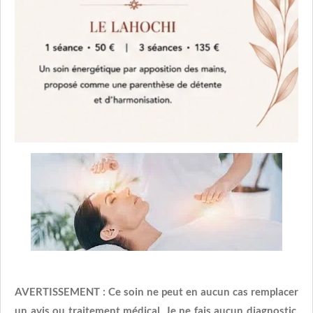
AVERTISSEMENT :
Ce soin ne peut en aucun cas remplacer
un avis ou traitement médical. Je ne fais aucun diagnostic,